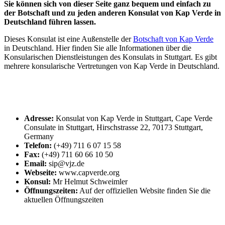
Sie können sich von dieser Seite ganz bequem und einfach zu
der Botschaft und zu jeden anderen Konsulat von Kap Verde in
Deutschland führen lassen.
Dieses Konsulat ist eine Außenstelle der
Botschaft von Kap Verde
in Deutschland. Hier finden Sie alle Informationen über die
Konsularischen Dienstleistungen des Konsulats in Stuttgart. Es gibt
mehrere konsularische Vertretungen von Kap Verde in Deutschland.
Adresse:
Konsulat von Kap Verde in Stuttgart, Cape Verde
Consulate in Stuttgart, Hirschstrasse 22, 70173 Stuttgart,
Germany
Telefon:
(+49) 711 6 07 15 58
Fax:
(+49) 711 60 66 10 50
Email:
sip@vjz.de
Webseite:
www.capverde.org
Konsul:
Mr Helmut Schweimler
Öffnungszeiten:
Auf der offiziellen Website finden Sie die
aktuellen Öffnungszeiten