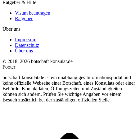
Ratgeber & Hilfe
Visum beantragen
Ratgeber
Über uns
Impressum
Datenschutz
Über uns
© 2018–2026 botschaft-konsulat.de
Footer
botschaft-konsulat.de ist ein unabhängiges Informationsportal und
keine offizielle Webseite einer Botschaft, eines Konsulats oder einer
Behörde. Kontaktdaten, Öffnungszeiten und Zuständigkeiten
können sich ändern. Prüfen Sie wichtige Angaben vor einem
Besuch zusätzlich bei der zuständigen offiziellen Stelle.
t
T