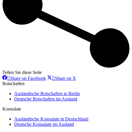
Teilen Sie diese Seite
Share
Share
Share on Facebook
Share on X
on
on
Botschaften
Facebook
X
Ausländische Botschaften in Berlin
Deutsche Botschaften im Ausland
Konsulate
Ausländische Konsulate in Deutschland
Deutsche Konsulate im Ausland