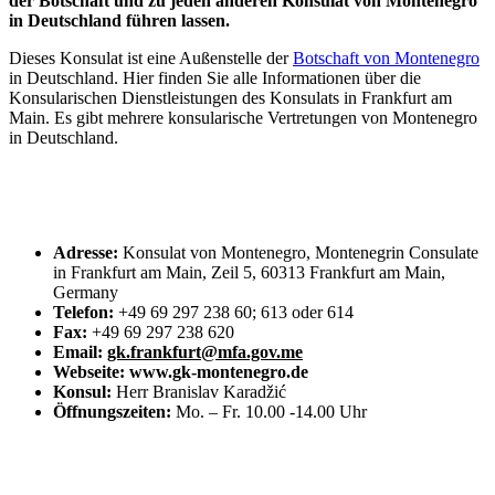
der Botschaft und zu jeden anderen Konsulat von Montenegro
in Deutschland führen lassen.
Dieses Konsulat ist eine Außenstelle der
Botschaft von Montenegro
in Deutschland. Hier finden Sie alle Informationen über die
Konsularischen Dienstleistungen des Konsulats in Frankfurt am
Main. Es gibt mehrere konsularische Vertretungen von Montenegro
in Deutschland.
Adresse:
Konsulat von Montenegro, Montenegrin Consulate
in Frankfurt am Main, Zeil 5, 60313 Frankfurt am Main,
Germany
Telefon:
+49 69 297 238 60; 613 oder 614
Fax:
+49 69 297 238 620
Email:
gk.frankfurt@mfa.gov.me
Webseite: www.gk-montenegro.de
Konsul:
Herr Branislav Karadžić
Öffnungszeiten:
Mo. – Fr. 10.00 -14.00 Uhr