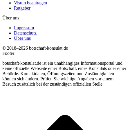
Visum beantragen
Ratgeber
Über uns
Impressum
Datenschutz
Über uns
© 2018–2026 botschaft-konsulat.de
Footer
botschaft-konsulat.de ist ein unabhängiges Informationsportal und
keine offizielle Webseite einer Botschaft, eines Konsulats oder einer
Behörde. Kontaktdaten, Öffnungszeiten und Zuständigkeiten
können sich ändern. Prüfen Sie wichtige Angaben vor einem
Besuch zusätzlich bei der zuständigen offiziellen Stelle.
t
T