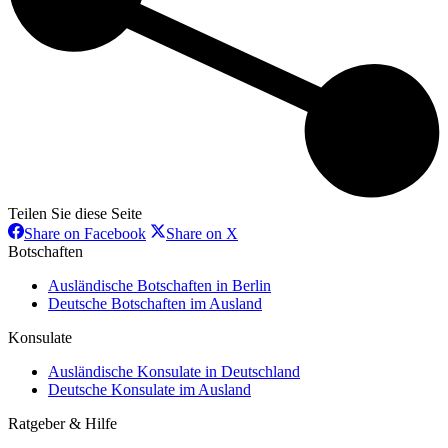
Teilen Sie diese Seite
Share
Share
Share on Facebook
Share on X
on
on
Botschaften
Facebook
X
Ausländische Botschaften in Berlin
Deutsche Botschaften im Ausland
Konsulate
Ausländische Konsulate in Deutschland
Deutsche Konsulate im Ausland
Ratgeber & Hilfe