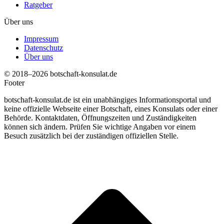
Ratgeber
Über uns
Impressum
Datenschutz
Über uns
© 2018–2026 botschaft-konsulat.de
Footer
botschaft-konsulat.de ist ein unabhängiges Informationsportal und
keine offizielle Webseite einer Botschaft, eines Konsulats oder einer
Behörde. Kontaktdaten, Öffnungszeiten und Zuständigkeiten
können sich ändern. Prüfen Sie wichtige Angaben vor einem
Besuch zusätzlich bei der zuständigen offiziellen Stelle.
t
T