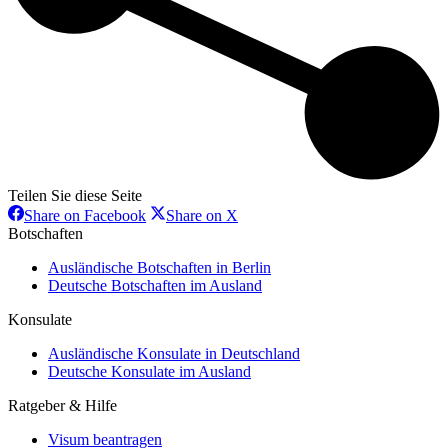
Teilen Sie diese Seite
Share
Share
Share on Facebook
Share on X
on
on
Botschaften
Facebook
X
Ausländische Botschaften in Berlin
Deutsche Botschaften im Ausland
Konsulate
Ausländische Konsulate in Deutschland
Deutsche Konsulate im Ausland
Ratgeber & Hilfe
Visum beantragen