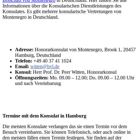
Botschaft von Montenegro
in Deutschland. Hier finden Sie alle
Informationen über die Konsularischen Dienstleistungen des
Konsulates. Es gibt mehrere konsularische Vertretungen von
Montenegro in Deutschland.
Adresse:
Honorarkonsulat von Montenegro, Brook 1, 20457
Hamburg, Deutschland
Telefon:
+49 40 37 41 1024
Email:
witten@bvl.de
Konsul:
Herr Prof. Dr. Peer Witten, Honorarkonsul
Öffnungszeiten:
Mo. 09.00 – 12.00; Do. 09.00 – 12.00 Uhr
und nach Vereinbarung
Termine mit dem Konsulat in Hamburg
Die meisten Konsulate verlangen das sie einen Termin vor dem
Besuch vereinbaren. Sie können Telefonisch, oder auch online in
den meisten fällen einen Termin festlegen. Sie finden auf der