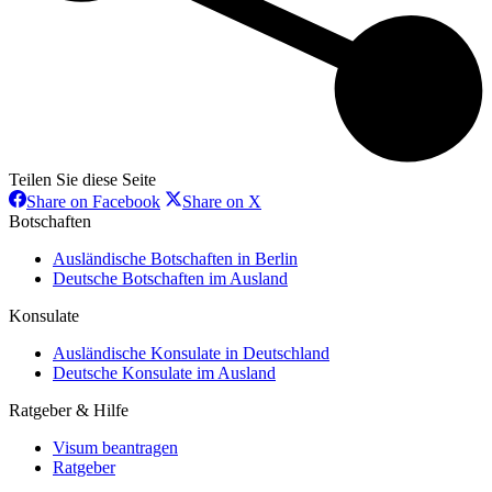
Teilen Sie diese Seite
Share
Share
Share on Facebook
Share on X
on
on
Botschaften
Facebook
X
Ausländische Botschaften in Berlin
Deutsche Botschaften im Ausland
Konsulate
Ausländische Konsulate in Deutschland
Deutsche Konsulate im Ausland
Ratgeber & Hilfe
Visum beantragen
Ratgeber