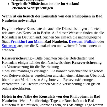
Regelt die Militärsituation der im Ausland
lebenden Wehrpflichtigen
Wann ist ein besuch des Konsulats von den Philippinen in Bad
Nauheim notwendig?
Es gibt mehrere Konsulate die auch die Dienstleistungen anbieten
wie auch das Konsulat in Berlin. Auf dieser Webseite finden sie alle
Konsulate in Deutschland. Suchen Sie einfach die nächstgelegene
Stadt
Frankfurt am Main
, Bad Nauheim,
Dresden
,
Pullach
oder
Stuttgart
aus, um die Kontaktdaten und weitere Informationen zu
erhalten.
Reiseversicherung –
Bitte beachten Sie das Botschaften und
Konsulate einiger Länder den Nachweis einer
Reiseversicherung
als Voraussetzung für die Bearbeitung
eines Visumantrages verlangen. Sie können verschiedene Angebote
von Reiseversicherer vergleichen und sich einen aktuellen Überblick
über die am Markt besten Angebote von Reiseversicherungen
verschaffen. Bei Bedarf können Sie die Versicherung auch gleich
online abschließen.
Hotels in der Nähe des Konsulats von den Philippinen in Bad
Nauheim
– Wenn Sie für einige Tage zur Botschaft nach Bad
Nauheim reisen müssen, könnte es sein, das Sie einige Tage warten