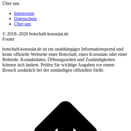
Über uns
Impressum
Datenschutz
Über uns
© 2018–2026 botschaft-konsulat.de
Footer
botschaft-konsulat.de ist ein unabhängiges Informationsportal und
keine offizielle Webseite einer Botschaft, eines Konsulats oder einer
Behörde. Kontaktdaten, Öffnungszeiten und Zuständigkeiten
können sich ändern. Prüfen Sie wichtige Angaben vor einem
Besuch zusätzlich bei der zuständigen offiziellen Stelle.
t
T