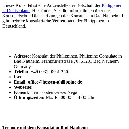
Dieses Konsulat ist eine Außenstelle der Botschaft der
Philippinen
in Deutschland
. Hier finden Sie alle Informationen über die
Konsularischen Dienstleistungen des Konsulats in Bad Nauheim. Es
gibt mehrere konsularische Vertretungen der Philippinen in
Deutschland.
Adresse:
Konsulat der Philippinen, Philippine Consulate in
Bad Nauheim, Frankfurterstraße 70, 61231 Bad Nauheim,
Germany
Telefon:
+49 6032 96 61 250
Fax:
Email:
office@hessen-philippine.de
Webseite:
Konsul:
Herr Torsten Griess-Nega
Öffnungszeiten:
Mo.-Fr. 09.00 – 14.00 Uhr
Termine mit dem Konsulat in Bad Nauheim