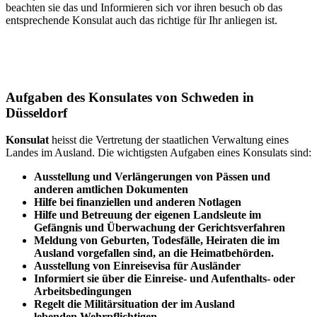
beachten sie das und Informieren sich vor ihren besuch ob das
entsprechende Konsulat auch das richtige für Ihr anliegen ist.
Aufgaben des Konsulates von Schweden in
Düsseldorf
Konsulat
heisst die Vertretung der staatlichen Verwaltung eines
Landes im Ausland. Die wichtigsten Aufgaben eines Konsulats sind:
Ausstellung und Verlängerungen von Pässen und
anderen amtlichen Dokumenten
Hilfe bei finanziellen und anderen Notlagen
Hilfe und
Betreuung
der eigenen Landsleute im
Gefängnis und
Überwachung
der Gerichtsverfahren
Meldung von Geburten, Todesfälle, Heiraten die im
Ausland vorgefallen sind, an die Heimatbehörden.
Ausstellung von Einreisevisa für Ausländer
Informiert sie über die Einreise- und Aufenthalts- oder
Arbeitsbedingungen
Regelt die Militärsituation der im Ausland
lebenden Wehrpflichtigen