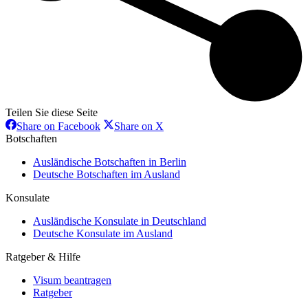
Teilen Sie diese Seite
Share
Share
Share on Facebook
Share on X
on
on
Botschaften
Facebook
X
Ausländische Botschaften in Berlin
Deutsche Botschaften im Ausland
Konsulate
Ausländische Konsulate in Deutschland
Deutsche Konsulate im Ausland
Ratgeber & Hilfe
Visum beantragen
Ratgeber