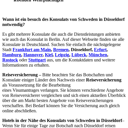
Wann ist ein besuch des Konsulats von Schweden in Düsseldorf
notwendig?
Es gibt mehrere Konsulate die auch die Dienstleistungen anbieten
wie auch das Konsulat in Berlin. Auf dieser Webseite finden sie alle
Konsulate in Deutschland. Suchen Sie einfach die nächstgelegene
Stadt
Frankfurt am Main
,
Bremen
, Düsseldorf,
Erfurt
,
Hamburg
,
Hannover
,
Kiel
,
Leipzig
,
Lübeck
,
München
,
Rostock
oder
Stuttgart
aus, um die Kontaktdaten und weitere
Informationen zu erhalten.
Reiseversicherung –
Bitte beachten Sie das Botschaften und
Konsulate einiger Länder den Nachweis einer
Reiseversicherung
als Voraussetzung für die Bearbeitung
eines Visumantrages verlangen. Sie können verschiedene Angebote
von Reiseversicherer vergleichen und sich einen aktuellen Überblick
über die am Markt besten Angebote von Reiseversicherungen
verschaffen. Bei Bedarf können Sie die Versicherung auch gleich
online abschließen.
Hotels in der Nähe des Konsulats von Schweden in Düsseldorf
–
Wenn Sie für einige Tage zur Botschaft nach Düsseldorf reisen