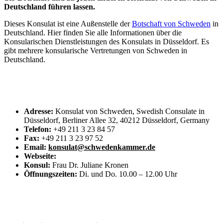
Deutschland führen lassen.
Dieses Konsulat ist eine Außenstelle der
Botschaft von Schweden
in
Deutschland. Hier finden Sie alle Informationen über die
Konsularischen Dienstleistungen des Konsulats in Düsseldorf. Es
gibt mehrere konsularische Vertretungen von Schweden in
Deutschland.
Adresse:
Konsulat von Schweden, Swedish Consulate in
Düsseldorf, Berliner Allee 32, 40212 Düsseldorf, Germany
Telefon:
+49 211 3 23 84 57
Fax:
+49 211 3 23 97 52
Email:
konsulat@schwedenkammer.de
Webseite:
Konsul:
Frau Dr. Juliane Kronen
Öffnungszeiten:
Di. und Do. 10.00 – 12.00 Uhr