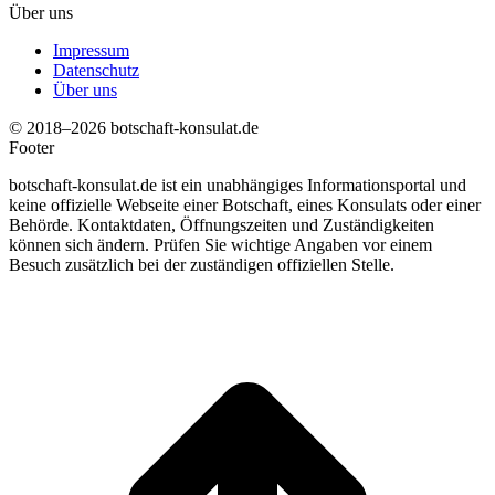
Über uns
Impressum
Datenschutz
Über uns
© 2018–2026 botschaft-konsulat.de
Footer
botschaft-konsulat.de ist ein unabhängiges Informationsportal und
keine offizielle Webseite einer Botschaft, eines Konsulats oder einer
Behörde. Kontaktdaten, Öffnungszeiten und Zuständigkeiten
können sich ändern. Prüfen Sie wichtige Angaben vor einem
Besuch zusätzlich bei der zuständigen offiziellen Stelle.
t
T