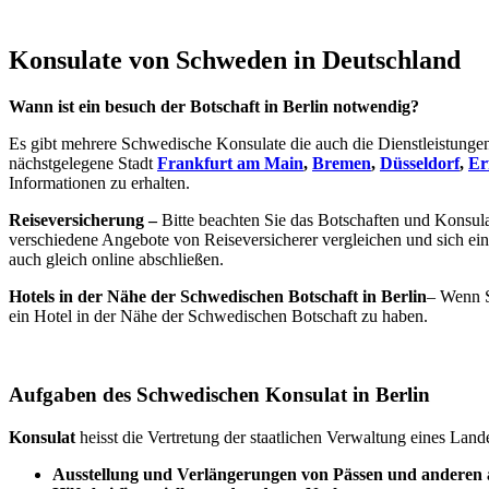
Konsulate von Schweden i
n
Deutschland
Wann ist ein besuch der Botschaft in Berlin notwendig?
Es gibt mehrere Schwedische Konsulate die auch die Dienstleistungen 
nächstgelegene Stadt
Frankfurt am Main
,
Bremen
,
Düsseldorf
,
Er
Informationen zu erhalten.
Reiseversicherung –
Bitte beachten Sie das Botschaften und Konsul
verschiedene Angebote von Reiseversicherer vergleichen und sich ei
auch gleich online abschließen.
Hotels in der Nähe der Schwedischen Botschaft in Berlin
– Wenn S
ein Hotel in der Nähe der Schwedischen Botschaft zu haben.
Aufgaben des Schwedischen Konsulat in Berlin
Konsulat
heisst die Vertretung der staatlichen Verwaltung eines Lan
Ausstellung und Verlängerungen von Pässen und anderen