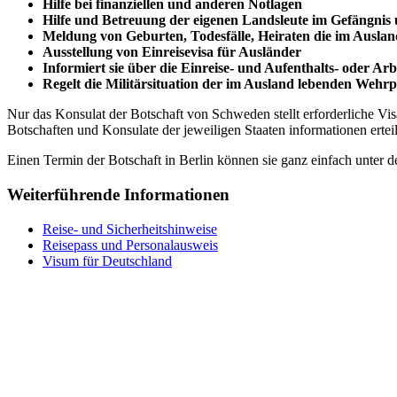
Hilfe bei finanziellen und anderen Notlagen
Hilfe und
Betreuung
der eigenen Landsleute im Gefängnis
Meldung von Geburten, Todesfälle, Heiraten die im Auslan
Ausstellung von Einreisevisa für Ausländer
Informiert sie über die Einreise- und Aufenthalts- oder Ar
Regelt die Militärsituation der im Ausland lebenden Wehrpf
Nur das Konsulat der Botschaft von Schweden stellt erforderliche V
Botschaften und Konsulate der jeweiligen Staaten informationen erteil
Einen Termin der Botschaft in Berlin können sie ganz einfach unter 
Weiterführende Informationen
Reise- und Sicherheitshinweise
Reisepass und Personalausweis
Visum für Deutschland