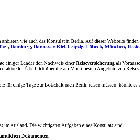
anbieten wie auch das Konsulat in Berlin. Auf dieser Webseite finden 
furt
,
Hamburg
,
Hannover
,
Kiel
,
Leipzig
,
Lübeck
,
München
,
Rosto
ate einiger Länder den Nachweis einer
Reiseversicherung
als Vorausse
nen aktuellen Überblick über die am Markt besten Angebote von Reisev
ie für einige Tage zur Botschaft nach Berlin reisen müssen, könnte es s
des im Ausland. Die wichtigsten Aufgaben eines Konsulats sind:
 amtlichen Dokumenten