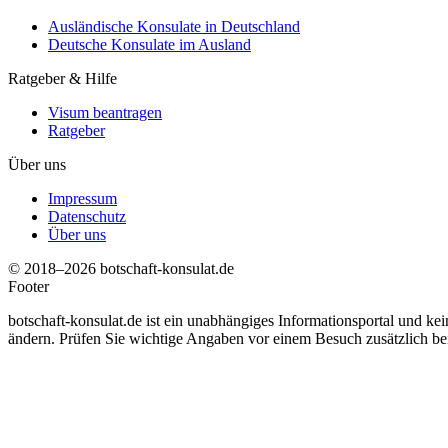
Ausländische Konsulate in Deutschland
Deutsche Konsulate im Ausland
Ratgeber & Hilfe
Visum beantragen
Ratgeber
Über uns
Impressum
Datenschutz
Über uns
© 2018–2026 botschaft-konsulat.de
Footer
botschaft-konsulat.de ist ein unabhängiges Informationsportal und ke
ändern. Prüfen Sie wichtige Angaben vor einem Besuch zusätzlich bei d