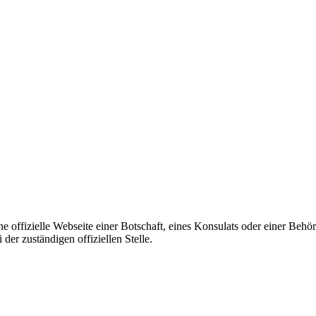
ine offizielle Webseite einer Botschaft, eines Konsulats oder einer Be
er zuständigen offiziellen Stelle.