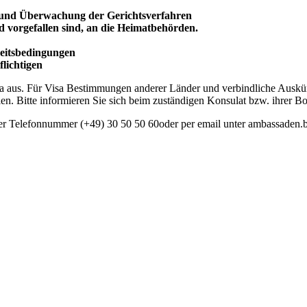
 und
Überwachung
der Gerichtsverfahren
d vorgefallen sind, an die Heimatbehörden.
beitsbedingungen
lichtigen
isa aus. Für Visa Bestimmungen anderer Länder und verbindliche Ausk
en. Bitte informieren Sie sich beim zuständigen Konsulat bzw. ihrer Bo
der Telefonnummer (+49) 30 50 50 60oder per email unter ambassaden.b