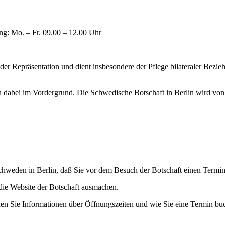
ng: Mo. – Fr. 09.00 – 12.00 Uhr
 der Repräsentation und dient insbesondere der Pflege bilateraler Bez
 dabei im Vordergrund. Die Schwedische Botschaft in Berlin wird vo
 Schweden in Berlin, daß Sie vor dem Besuch der Botschaft einen Termin
 die Website der Botschaft ausmachen.
nden Sie Informationen über Öffnungszeiten und wie Sie eine Termin b