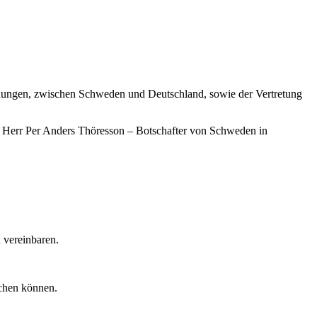
iehungen, zwischen Schweden und Deutschland, sowie der Vertretung
n Herr Per Anders Thöresson – Botschafter von Schweden in
 vereinbaren.
uchen können.