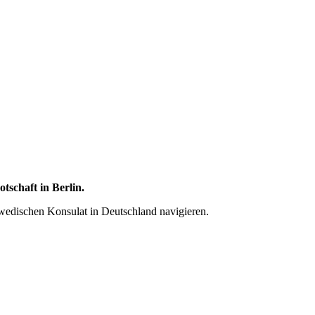
tschaft in Berlin.
hwedischen Konsulat in Deutschland navigieren.