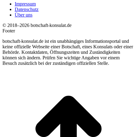
Impressum
Datenschutz
Über uns
© 2018–2026 botschaft-konsulat.de
Footer
botschaft-konsulat.de ist ein unabhängiges Informationsportal und
keine offizielle Webseite einer Botschaft, eines Konsulats oder einer
Behörde. Kontaktdaten, Öffnungszeiten und Zuständigkeiten
können sich ändern. Prüfen Sie wichtige Angaben vor einem
Besuch zusätzlich bei der zuständigen offiziellen Stelle.
t
T