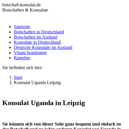
Zum
botschaft-konsulat.de
Inhalt
Botschaften & Konsulate
springen
Startseite
Botschaften in Deutschland
Startseite
Botschaften im Ausland
Botschaften in Deutschland
Konsulate in Deutschland
Botschaften im Ausland
Deutsche Konsulate im Ausland
Konsulate in Deutschland
Visum beantragen
Deutsche Konsulate im Ausland
Ratgeber
Visum beantragen
Ratgeber
Sie befinden sich hier:
Start
Konsulat Uganda Leipzig
Konsulat Uganda in Leipzig
Sie können sich von dieser Seite ganz bequem und einfach zu