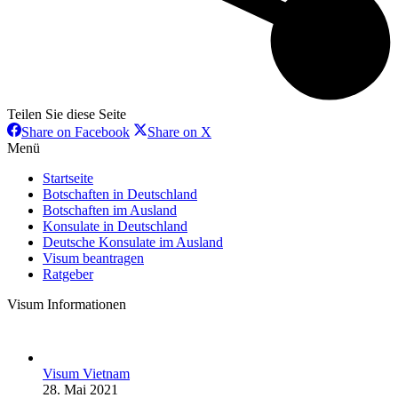
Teilen Sie diese Seite
Share
Share
Share on Facebook
Share on X
on
on
Menü
Facebook
X
Startseite
Botschaften in Deutschland
Botschaften im Ausland
Konsulate in Deutschland
Deutsche Konsulate im Ausland
Visum beantragen
Ratgeber
Visum Informationen
Visum Vietnam
28. Mai 2021