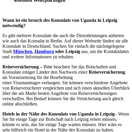
lebenden Wehrpflichtigen
Wann ist ein besuch des Konsulats von Uganda in Leipzig
notwendig?
Es gibt mehrere Konsulate die auch die Dienstleistungen anbieten
wie auch das Konsulat in Berlin. Auf dieser Webseite finden sie alle
Konsulate in Deutschland. Suchen Sie einfach die nächstgelegene
Stadt
München
,
Hamburg
oder Leipzig
aus, um die Kontaktdaten
und weitere Informationen zu erhalten.
Reiseversicherung –
Bitte beachten Sie das Botschaften und
Konsulate einiger Länder den Nachweis einer
Reiseversicherung
als Voraussetzung für die Bearbeitung
eines Visumantrages verlangen. Sie können verschiedene Angebote
von Reiseversicherer vergleichen und sich einen aktuellen Überblick
über die am Markt besten Angebote von Reiseversicherungen
verschaffen. Bei Bedarf können Sie die Versicherung auch gleich
online abschließen.
Hotels in der Nähe des Konsulats von Uganda in Leipzig
– Wenn
Sie für einige Tage zur Botschaft nach Leipzig reisen müssen,
könnte es sein, das Sie einige Tage warten müssen. Hier wäre es
sehr hilfreich ein Hotel in der Nähe des Konsulats zu haben.