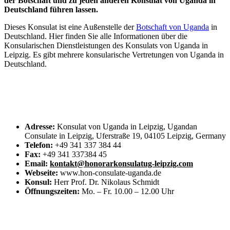
der Botschaft und zu jeden anderen Konsulat von Uganda in
Deutschland führen lassen.
Dieses Konsulat ist eine Außenstelle der
Botschaft von Uganda
in
Deutschland. Hier finden Sie alle Informationen über die
Konsularischen Dienstleistungen des Konsulats von Uganda in
Leipzig. Es gibt mehrere konsularische Vertretungen von Uganda in
Deutschland.
Adresse:
Konsulat von Uganda in Leipzig, Ugandan
Consulate in Leipzig, Uferstraße 19, 04105 Leipzig, Germany
Telefon:
+49 341 337 384 44
Fax:
+49 341 337384 45
Email:
kontakt@honorarkonsulatug-leipzig.com
Webseite:
www.hon-consulate-uganda.de
Konsul:
Herr Prof. Dr. Nikolaus Schmidt
Öffnungszeiten:
Mo. – Fr. 10.00 – 12.00 Uhr